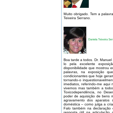
Muito obrigado. Tem a palavr
Teixeira Serrano.
Daniela Teixeira Se
Boa tarde a todos. Dr. Manuel
lo pela excelente exposi
disponibilidade que mostrou 
palavras, na exposição q
condicionantes que hoje geram
tornando-o inquestionavelmen
imediatos, referindo-me aqui
vivemos mas também a todos 
Toxicodependência, no Desem
poder de aquisição de bens m
agravamento dos aparatos so
doméstica – como julga a cria
Falo também na declaração d
resposta útil na articulação