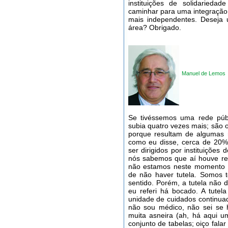
instituições de solidarieda
caminhar para uma integração 
mais independentes. Deseja 
área? Obrigado.
Manuel de Lemos
Se tivéssemos uma rede púb
subia quatro vezes mais; são
porque resultam de algumas 
como eu disse, cerca de 20% 
ser dirigidos por instituições 
nós sabemos que aí houve re
não estamos neste momento 
de não haver tutela. Somos 
sentido. Porém, a tutela não 
eu referi há bocado. A tutel
unidade de cuidados continua
não sou médico, não sei se 
muita asneira (ah, há aqui 
conjunto de tabelas; oiço fala