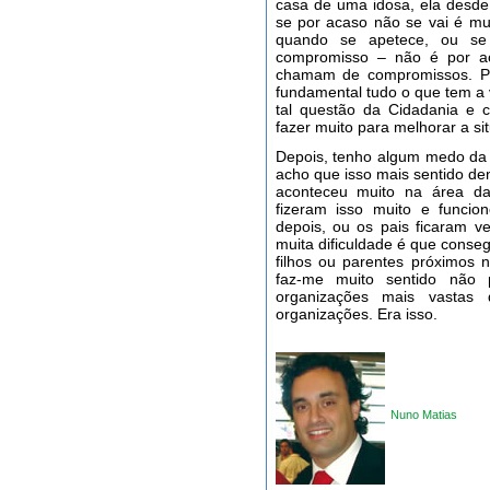
casa de uma idosa, ela desde
se por acaso não se vai é mu
quando se apetece, ou se
compromisso – não é por ac
chamam de compromissos. P
fundamental tudo o que tem a 
tal questão da Cidadania e 
fazer muito para melhorar a s
Depois, tenho algum medo da ex
acho que isso mais sentido de
aconteceu muito na área da 
fizeram isso muito e funci
depois, ou os pais ficaram 
muita dificuldade é que conse
filhos ou parentes próximos n
faz-me muito sentido não
organizações mais vastas 
organizações. Era isso.
Nuno Matias