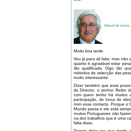
Manuel de Lemos
Muito boa tarde.
Vou já para ali falar, mas não
quanto é agradável estar pera
tão qualificada. Digo tão qu
métodos de selecção das pesso
muito interessante.
Dizer também que esse praze
do Director, o senhor Reitor 
com quem tenho há muitos a
participação, de troca de id
mim esse contacto. Porque o 
Mundo passa e ele está sempr
muitos Portugueses não fazem
na dos trabalhos que é uma ca
falta disso.
Depois dizer-vos que tendo o