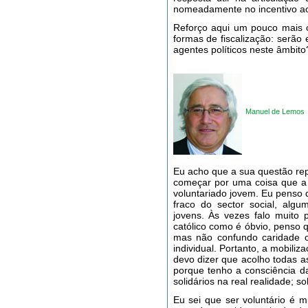
nomeadamente no incentivo ao
Reforço aqui um pouco mais 
formas de fiscalização: serão
agentes políticos neste âmbito
Manuel de Lemos
Eu acho que a sua questão rep
começar por uma coisa que a 
voluntariado jovem. Eu penso 
fraco do sector social, alg
jovens. Às vezes falo muito p
católico como é óbvio, penso 
mas não confundo caridade c
individual. Portanto, a mobil
devo dizer que acolho todas 
porque tenho a consciência d
solidários na real realidade; s
Eu sei que ser voluntário é m