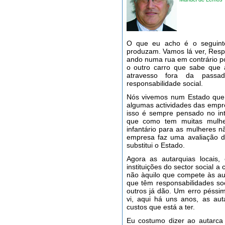
O que eu acho é o seguint
produzam. Vamos lá ver, Respo
ando numa rua em contrário po
o outro carro que sabe que 
atravesso fora da pass
responsabilidade social.
Nós vivemos num Estado que
algumas actividades das empr
isso é sempre pensado no in
que como tem muitas mulhe
infantário para as mulheres nã
empresa faz uma avaliação di
substitui o Estado.
Agora as autarquias locais
instituições do sector social a
não àquilo que compete às aut
que têm responsabilidades so
outros já dão. Um erro péssim
vi, aqui há uns anos, as au
custos que está a ter.
Eu costumo dizer ao autarca 