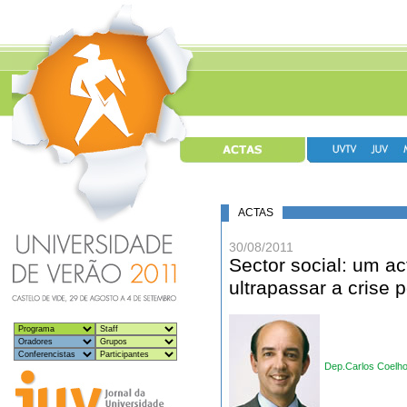
ACTAS
30/08/2011
Sector social: um a
ultrapassar a crise 
Dep.Carlos Coelh