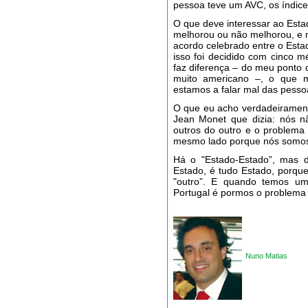
pessoa teve um AVC, os índic
O que deve interessar ao Esta
melhorou ou não melhorou, e 
acordo celebrado entre o Estad
isso foi decidido com cinco 
faz diferença – do meu ponto
muito americano –, o que m
estamos a falar mal das pessoa
O que eu acho verdadeiramente
Jean Monet que dizia: nós 
outros do outro e o problema
mesmo lado porque nós somos
Há o "Estado-Estado”, mas d
Estado, é tudo Estado, porqu
"outro”. E quando temos u
Portugal é pormos o problema
Nuno Matias