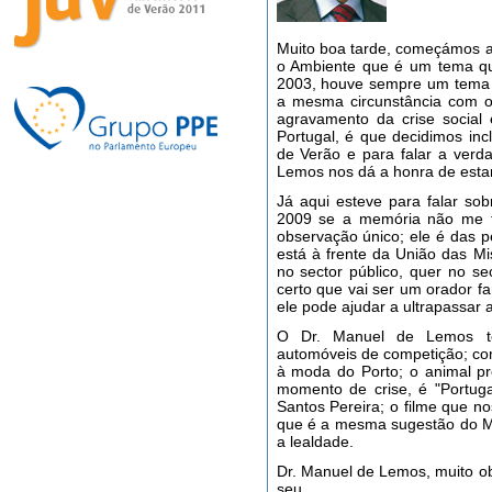
Muito boa tarde, começámos a 
o Ambiente que é um tema qu
2003, houve sempre um tema 
a mesma circunstância com o
agravamento da crise social
Portugal, é que decidimos inc
de Verão e para falar a verd
Lemos nos dá a honra de estar
Já aqui esteve para falar so
2009 se a memória não me t
observação único; ele é das 
está à frente da União das Mi
no sector público, quer no se
certo que vai ser um orador fa
ele pode ajudar a ultrapassar 
O Dr. Manuel de Lemos
automóveis de competição; com
à moda do Porto; o animal pre
momento de crise, é "Portuga
Santos Pereira; o filme que no
que é a mesma sugestão do Mi
a lealdade.
Dr. Manuel de Lemos, muito obr
seu.